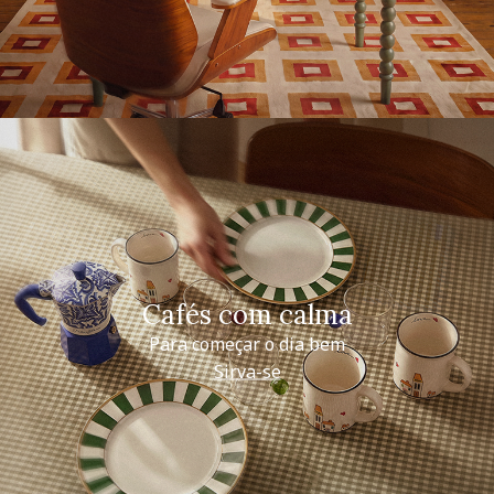
Cafés com calma
Para começar o dia bem
Sirva-se