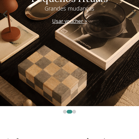
Grandes mudanças
Usar voucher >