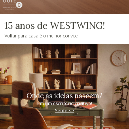
15 anos de WESTWING!
Voltar para casa é o melhor convite
Onde as ideias nascem?
Em um escritório criativo!
Sente-se