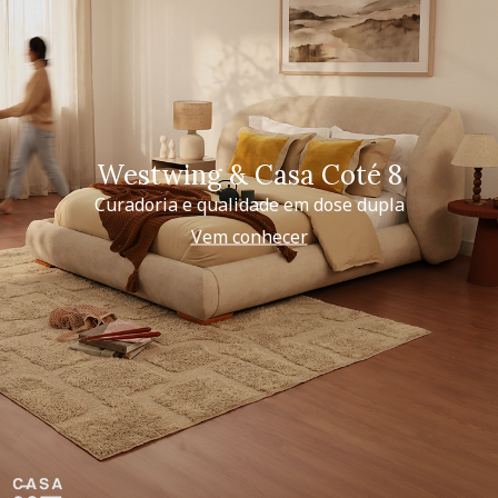
Westwing & Casa Coté 8
Curadoria e qualidade em dose dupla
Vem conhecer