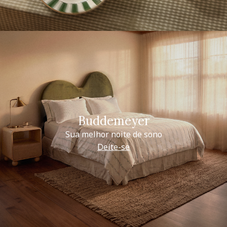
Buddemeyer
Sua melhor noite de sono
Deite-se