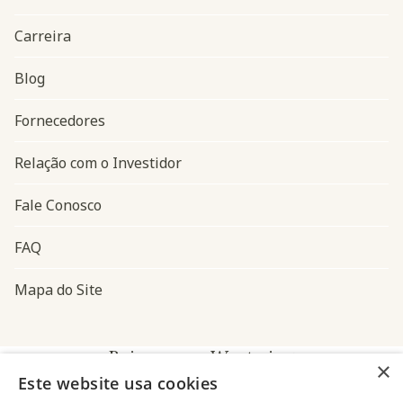
Carreira
Blog
Navegação do rodapé
Fornecedores
Relação com o Investidor
Fale Conosco
FAQ
Mapa do Site
Baixe o app Westwing
×
Este website usa cookies