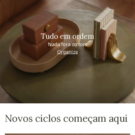
Tudo em ordem
Nada fora do tom
Organize
Novos ciclos começam aqui