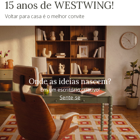
15 anos de WESTWING!
Voltar para casa é o melhor convite
Onde as ideias nascem?
Em um escritório criativo!
Sente-se