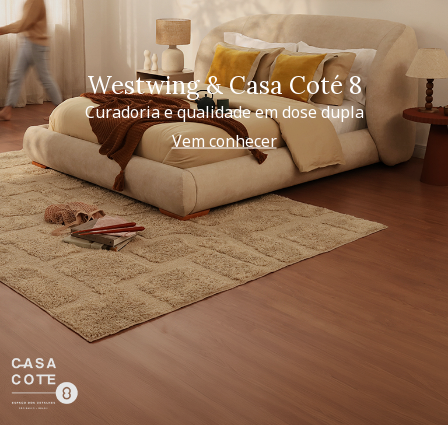
Westwing & Casa Coté 8
Curadoria e qualidade em dose dupla
Vem conhecer