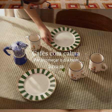
Cafés com calma
Para começar o dia bem
Sirva-se