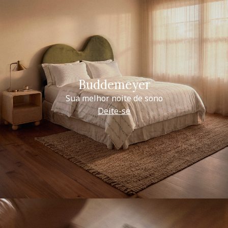
Buddemeyer
Sua melhor noite de sono
Deite-se