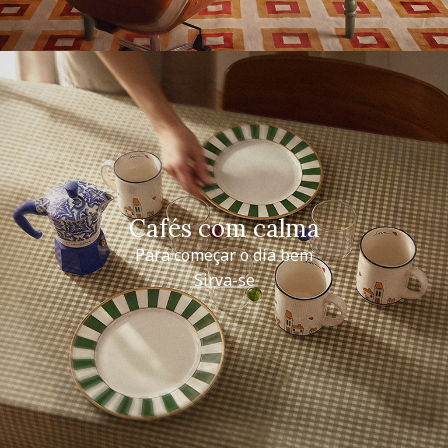
Cafés com calma
Para começar o dia bem
Sirva-se