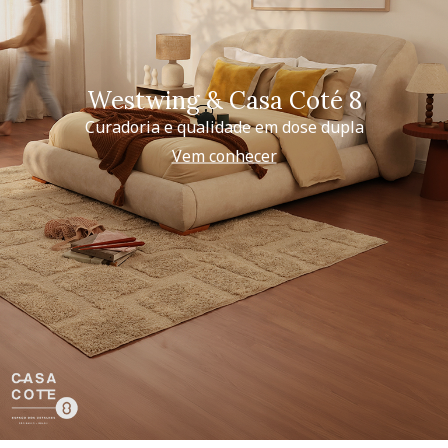
Westwing & Casa Coté 8
Curadoria e qualidade em dose dupla
Vem conhecer