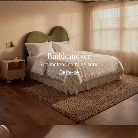
Buddemeyer
Sua melhor noite de sono
Deite-se