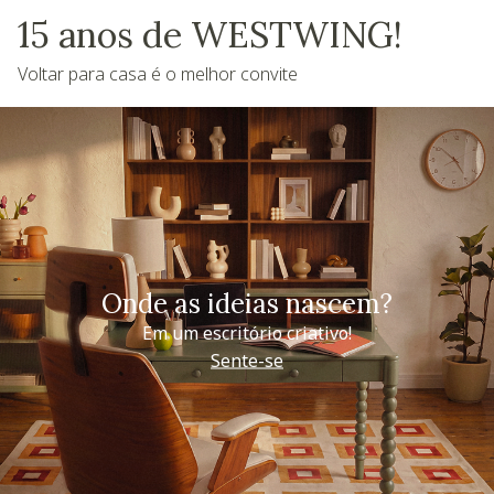
15 anos de WESTWING!
Voltar para casa é o melhor convite
Onde as ideias nascem?
Em um escritório criativo!
Sente-se