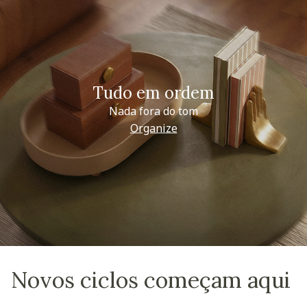
Tudo em ordem
Nada fora do tom
Organize
Novos ciclos começam aqui