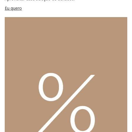
Eu quero