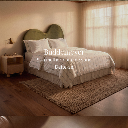
Buddemeyer
Sua melhor noite de sono
Deite-se