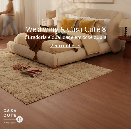
Westwing & Casa Coté 8
Curadoria e qualidade em dose dupla
Vem conhecer