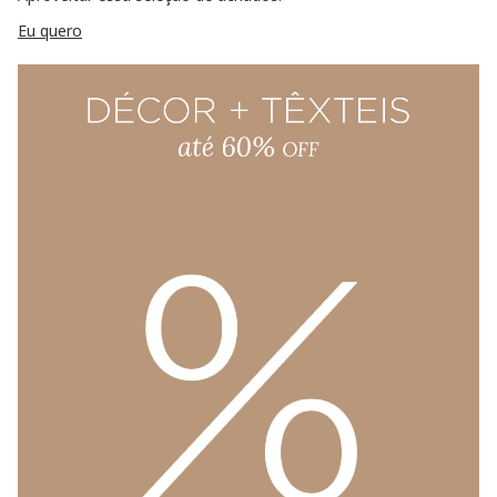
Eu quero