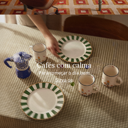
Cafés com calma
Para começar o dia bem
Sirva-se