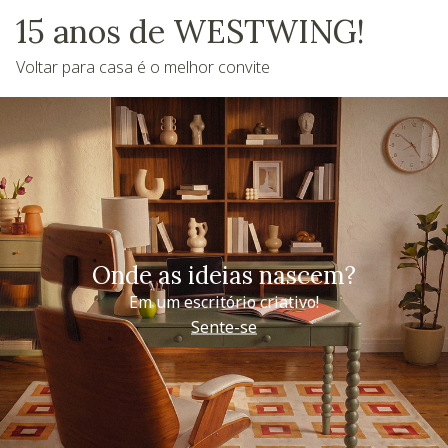
15 anos de WESTWING!
Voltar para casa é o melhor convite
Onde as ideias nascem?
Em um escritório criativo!
Sente-se