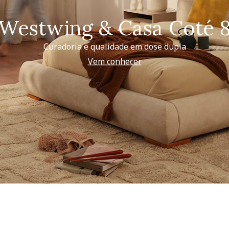
Westwing & Casa Coté 
Curadoria e qualidade em dose dupla
Vem conhecer