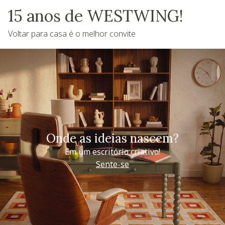
15 anos de WESTWING!
Voltar para casa é o melhor convite
Onde as ideias nascem?
Em um escritório criativo!
Sente-se