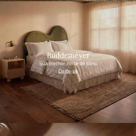
Buddemeyer
Sua melhor noite de sono
Deite-se