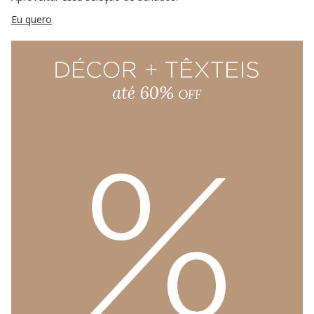
Eu quero