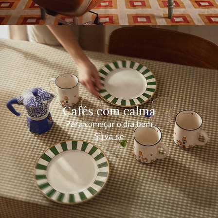
Cafés com calma
Para começar o dia bem
Sirva-se