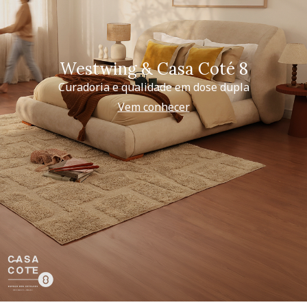
Westwing & Casa Coté 8
Curadoria e qualidade em dose dupla
Vem conhecer