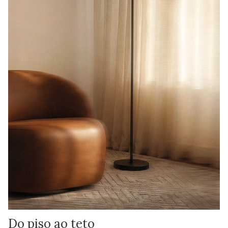
Do piso ao teto