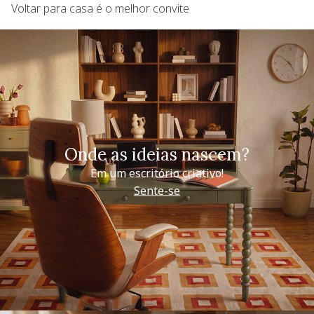
Voltar para casa é o melhor convite
Onde as ideias nascem?
Em um escritório criativo!
Sente-se