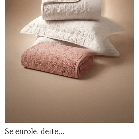
Se enrole, deite…