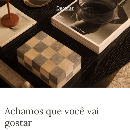
Decorar
Achamos que você vai
gostar