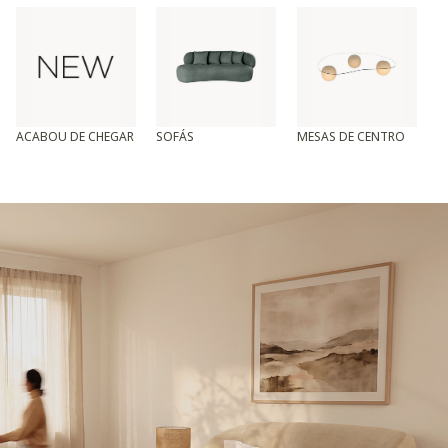
ACABOU DE CHEGAR
SOFÁS
MESAS DE CENTRO
T