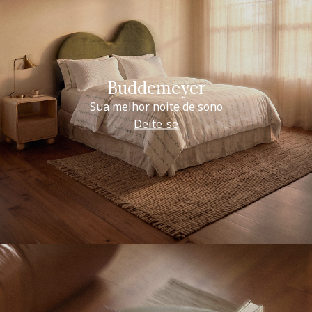
Buddemeyer
Sua melhor noite de sono
Deite-se