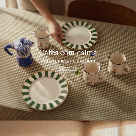
Cafés com calma
Para começar o dia bem
Sirva-se