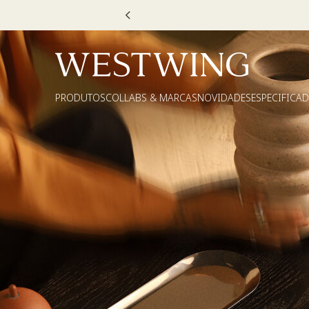
30 OU DECOR20
PRODUTOS
COLLABS & MARCAS
NOVIDADES
ESPECIFICA