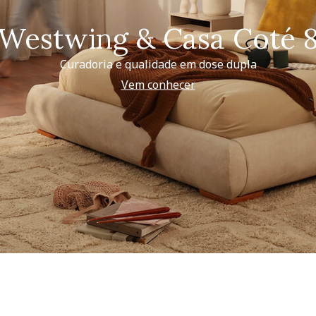
Westwing & Casa Coté 
Curadoria e qualidade em dose dupla
Vem conhecer