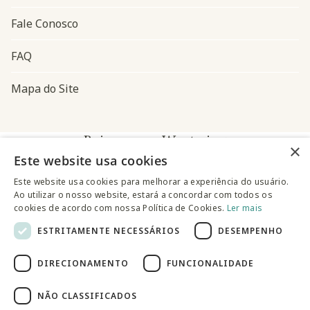
Fale Conosco
FAQ
Mapa do Site
Baixe o app Westwing
×
Este website usa cookies
Este website usa cookies para melhorar a experiência do usuário.
Ao utilizar o nosso website, estará a concordar com todos os
cookies de acordo com nossa Política de Cookies.
Ler mais
ESTRITAMENTE NECESSÁRIOS
DESEMPENHO
@westwingbr
DIRECIONAMENTO
FUNCIONALIDADE
Somos uma empresa certificada
NÃO CLASSIFICADOS