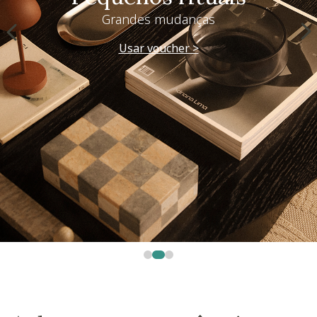
Grandes mudanças
Usar voucher >