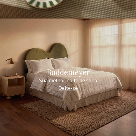
Buddemeyer
Sua melhor noite de sono
Deite-se