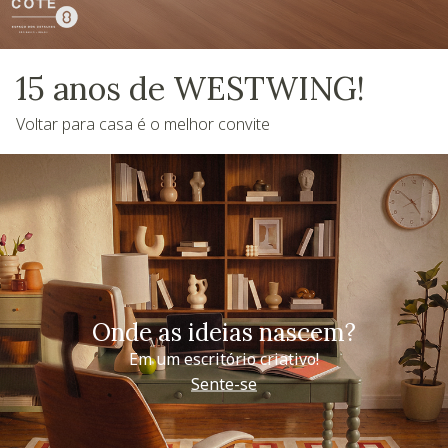
15 anos de WESTWING!
Voltar para casa é o melhor convite
Onde as ideias nascem?
Em um escritório criativo!
Sente-se