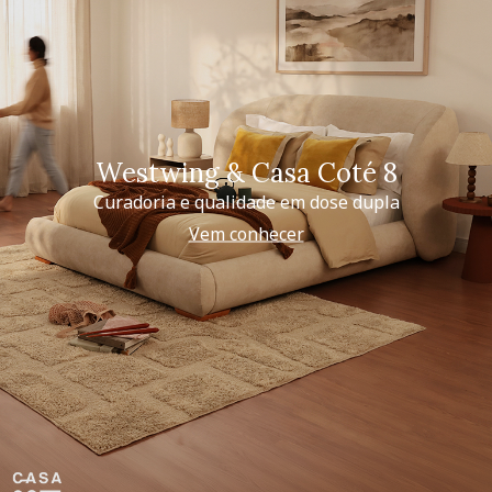
Westwing & Casa Coté 8
Curadoria e qualidade em dose dupla
Vem conhecer