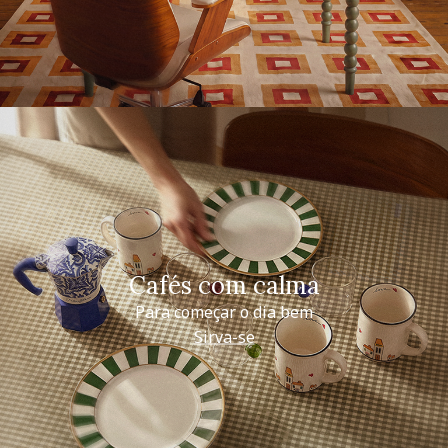
Cafés com calma
Para começar o dia bem
Sirva-se