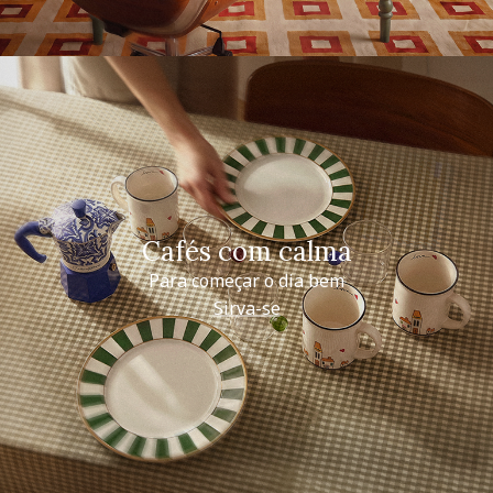
Cafés com calma
Para começar o dia bem
Sirva-se