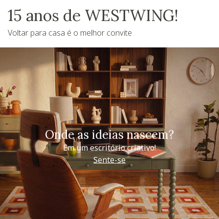
15 anos de WESTWING!
Voltar para casa é o melhor convite
Onde as ideias nascem?
Em um escritório criativo!
Sente-se