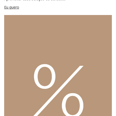
Eu quero