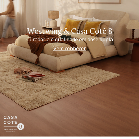
Westwing & Casa Coté 8
Curadoria e qualidade em dose dupla
Vem conhecer