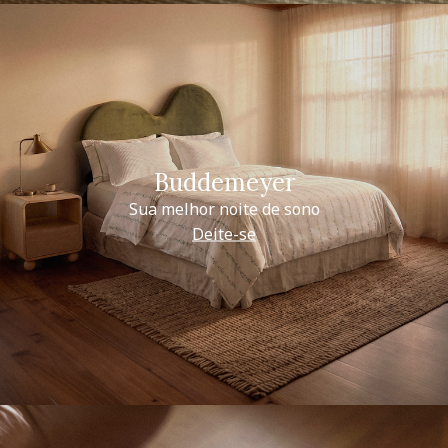
Buddemeyer
Sua melhor noite de sono
Deite-se