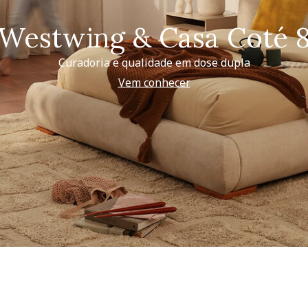
Westwing & Casa Coté 
Curadoria e qualidade em dose dupla
Vem conhecer