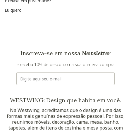
E relaxe em pura maciez
Eu quero
Inscreva-se em nossa
Newsletter
e receba 10% de desconto na sua primeira compra
E-mail
WESTWING: Design que habita em você.
Na Westwing, acreditamos que o design é uma das
formas mais genuínas de expressão pessoal. Por isso,
reunimos móveis, decoração, cama, mesa, banho,
tapetes, além de itens de cozinha e mesa posta, com