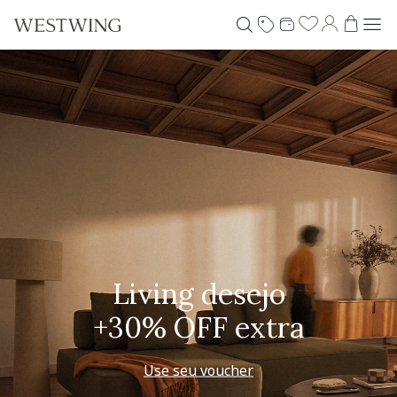
Pequenos rituais
Grandes mudanças
Decorar