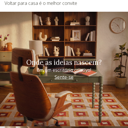
Voltar para casa é o melhor convite
Onde as ideias nascem?
Em um escritório criativo!
Sente-se