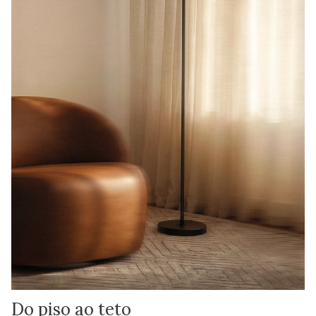
Do piso ao teto