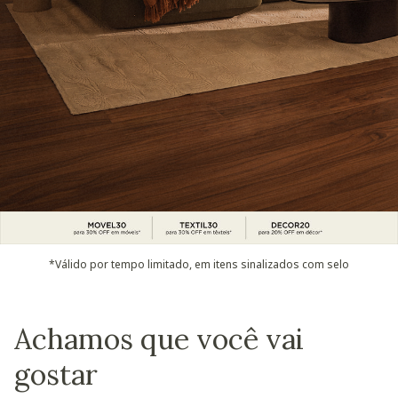
*Válido por tempo limitado, em itens sinalizados com selo
Achamos que você vai
gostar