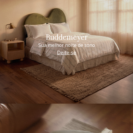
Buddemeyer
Sua melhor noite de sono
Deite-se