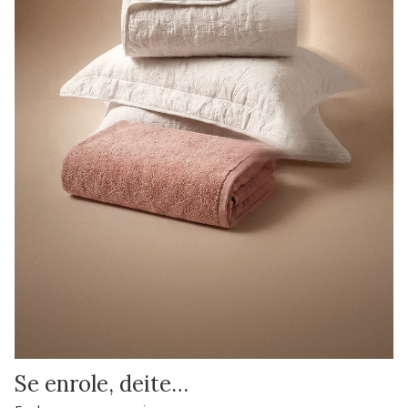
Se enrole, deite…