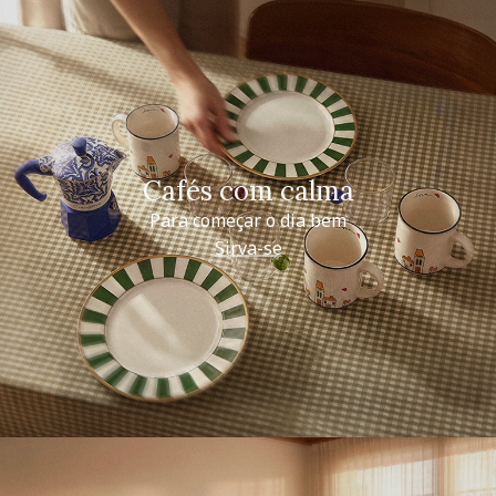
Cafés com calma
Para começar o dia bem
Sirva-se