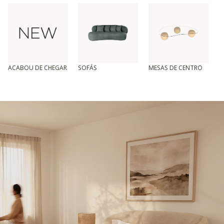
ACABOU DE CHEGAR
SOFÁS
MESAS DE CENTRO
T