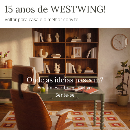
15 anos de WESTWING!
Voltar para casa é o melhor convite
Onde as ideias nascem?
Em um escritório criativo!
Sente-se