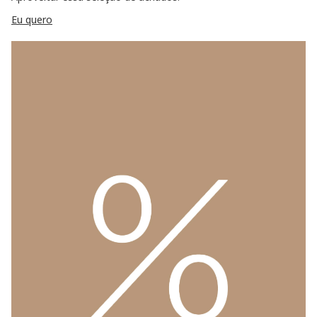
Eu quero