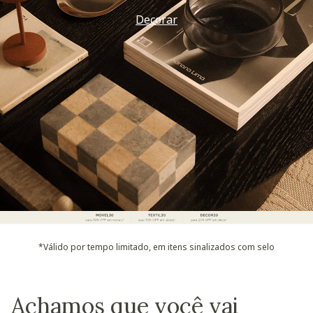
Vem ver
*Válido por tempo limitado, em itens sinalizados com selo
Achamos que você vai