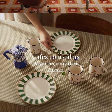
Cafés com calma
Para começar o dia bem
Sirva-se