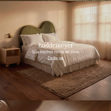
Buddemeyer
Sua melhor noite de sono
Deite-se