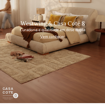
Westwing & Casa Coté 8
Curadoria e qualidade em dose dupla
Vem conhecer