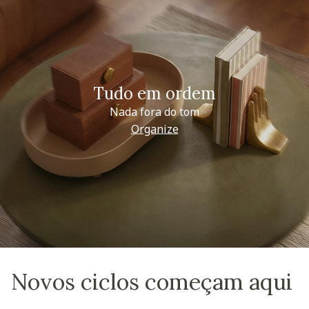
Tudo em ordem
Nada fora do tom
Organize
Novos ciclos começam aqui