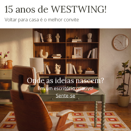
15 anos de WESTWING!
Voltar para casa é o melhor convite
Onde as ideias nascem?
Em um escritório criativo!
Sente-se