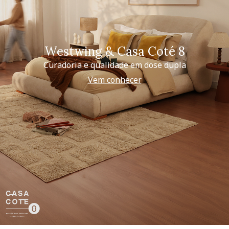
Westwing & Casa Coté 8
Curadoria e qualidade em dose dupla
Vem conhecer