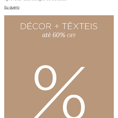
Eu quero