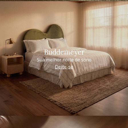
Buddemeyer
Sua melhor noite de sono
Deite-se