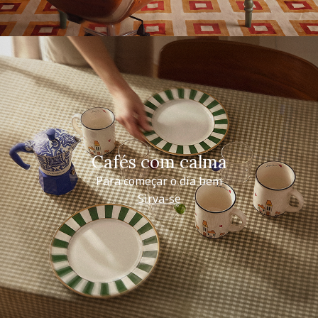
Cafés com calma
Para começar o dia bem
Sirva-se