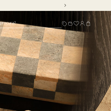
 procura?