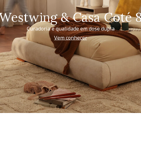
Westwing & Casa Coté 
Curadoria e qualidade em dose dupla
Vem conhecer