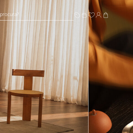
 procura?