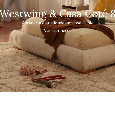
Westwing & Casa Coté 
Curadoria e qualidade em dose dupla
Vem conhecer