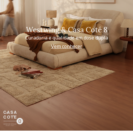
Westwing & Casa Coté 8
Curadoria e qualidade em dose dupla
Vem conhecer