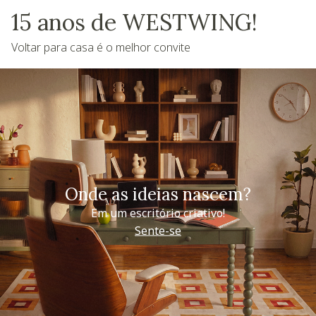
15 anos de WESTWING!
Voltar para casa é o melhor convite
Onde as ideias nascem?
Em um escritório criativo!
Sente-se