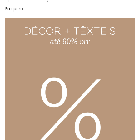
Eu quero