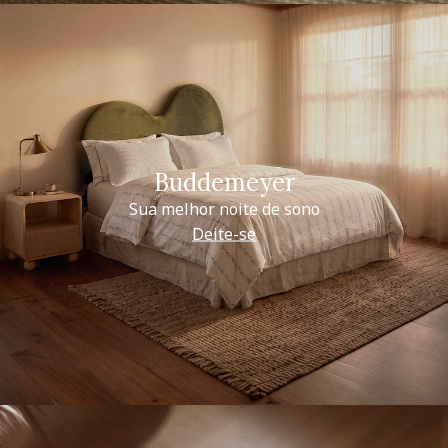
Buddemeyer
Sua melhor noite de sono
Deite-se