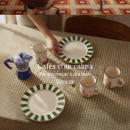
Cafés com calma
Para começar o dia bem
Sirva-se