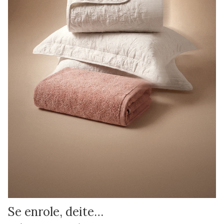
Se enrole, deite…