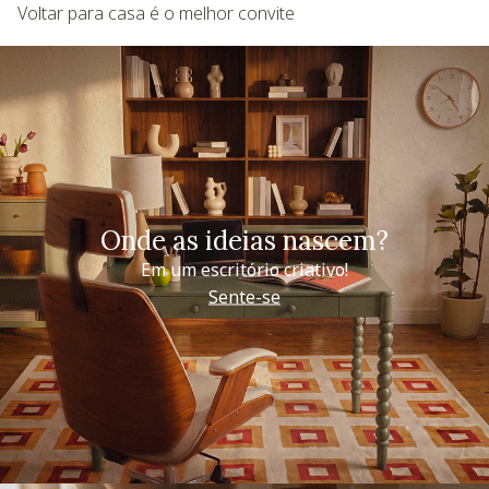
Voltar para casa é o melhor convite
Onde as ideias nascem?
Em um escritório criativo!
Sente-se