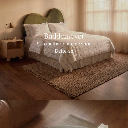
Buddemeyer
Sua melhor noite de sono
Deite-se