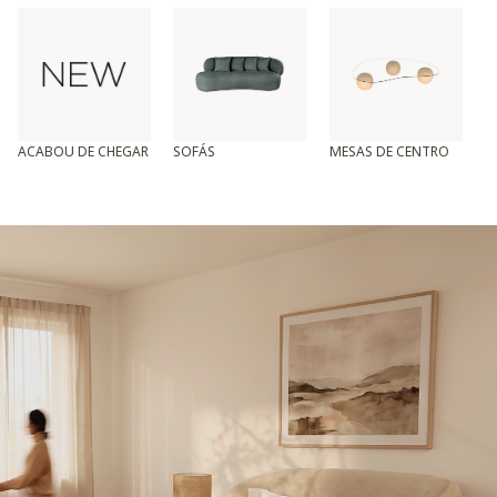
ACABOU DE CHEGAR
SOFÁS
MESAS DE CENTRO
T