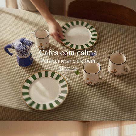
Cafés com calma
Para começar o dia bem
Sirva-se