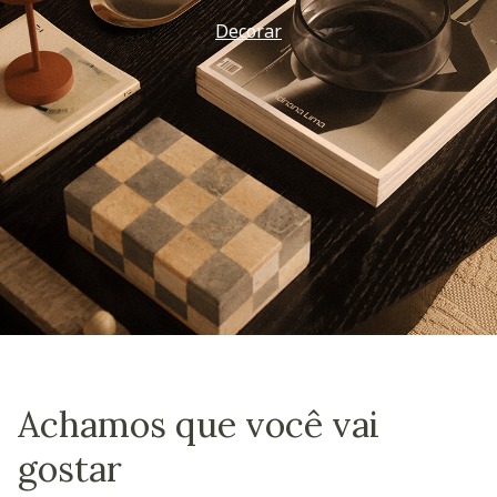
Decorar
Achamos que você vai
gostar