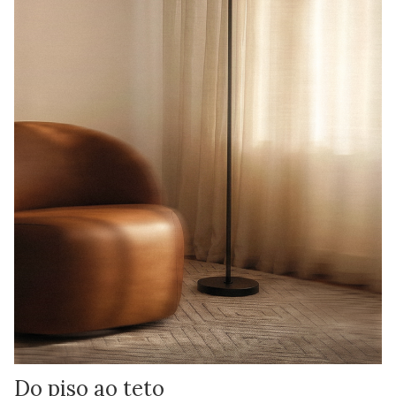
Do piso ao teto