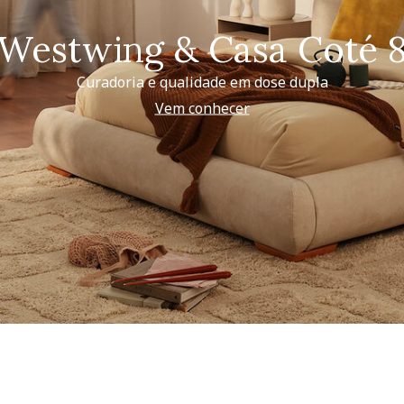
Westwing & Casa Coté 
Curadoria e qualidade em dose dupla
Vem conhecer