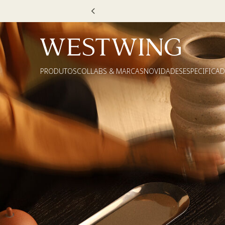
 DECOR20
PRODUTOS
COLLABS & MARCAS
NOVIDADES
ESPECIFICA