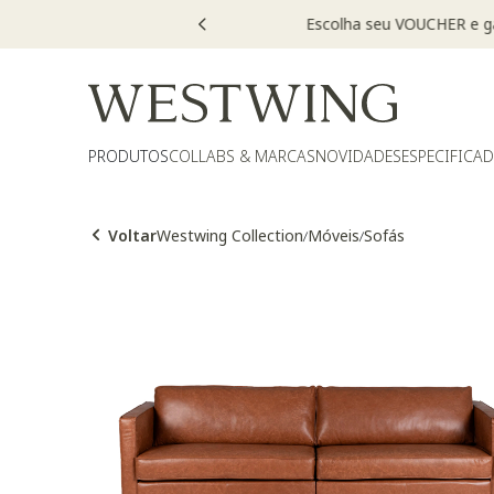
PRODUTOS
COLLABS & MARCAS
NOVIDADES
ESPECIFICA
Voltar
Westwing Collection
Móveis
Sofás
/
/