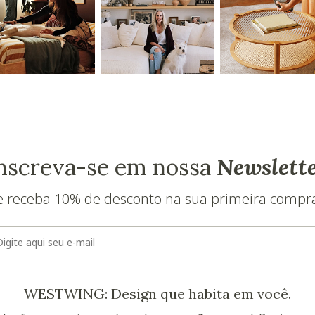
nscreva-se em nossa
Newslett
e receba 10% de desconto na sua primeira compr
E-mail
WESTWING: Design que habita em você.