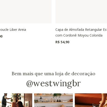
oucle Liber Areia
Capa de Almofada Retangular E
com Cordonê Moyou Colorida
00
R$ 54,90
Bem mais que uma loja de decoração
@westwingbr