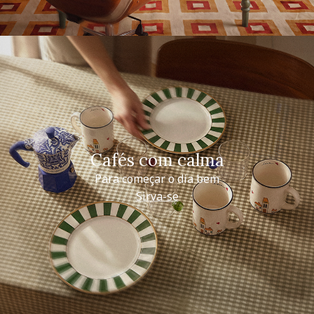
Cafés com calma
Para começar o dia bem
Sirva-se