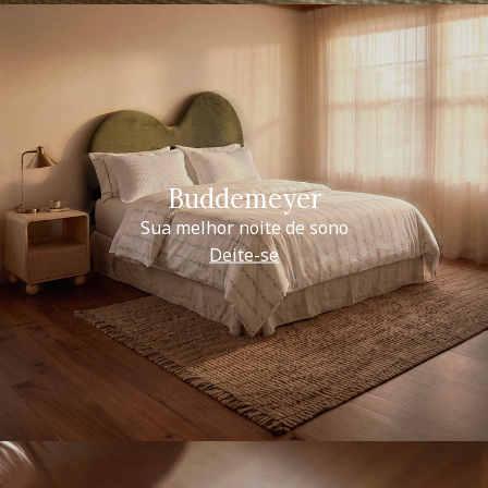
Buddemeyer
Sua melhor noite de sono
Deite-se