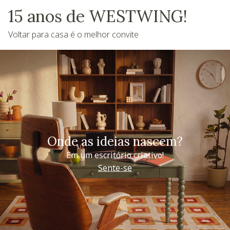
15 anos de WESTWING!
Voltar para casa é o melhor convite
Onde as ideias nascem?
Em um escritório criativo!
Sente-se