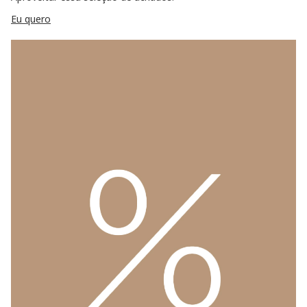
Eu quero