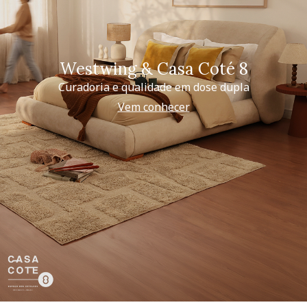
Westwing & Casa Coté 8
Curadoria e qualidade em dose dupla
Vem conhecer