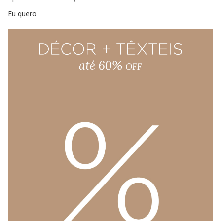
Eu quero