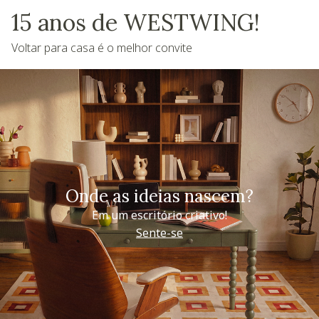
15 anos de WESTWING!
Voltar para casa é o melhor convite
Onde as ideias nascem?
Em um escritório criativo!
Sente-se