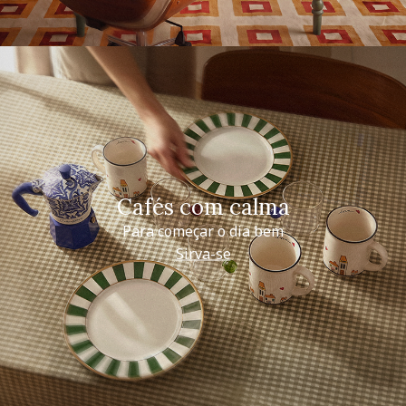
Cafés com calma
Para começar o dia bem
Sirva-se