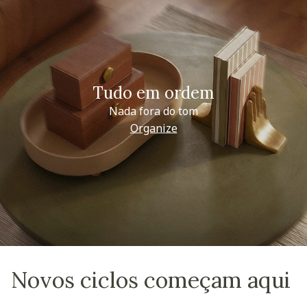
Tudo em ordem
Nada fora do tom
Organize
Novos ciclos começam aqui