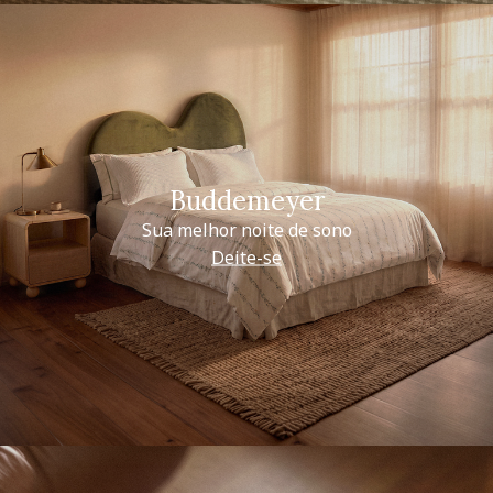
Buddemeyer
Sua melhor noite de sono
Deite-se