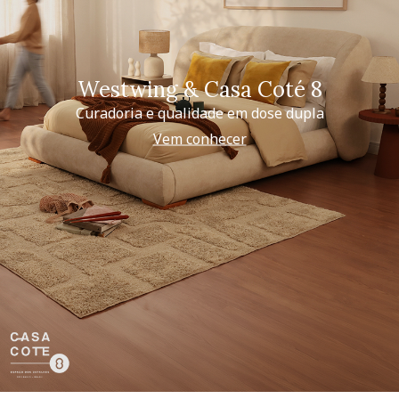
Westwing & Casa Coté 8
Curadoria e qualidade em dose dupla
Vem conhecer