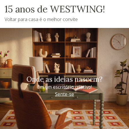
15 anos de WESTWING!
Voltar para casa é o melhor convite
Onde as ideias nascem?
Em um escritório criativo!
Sente-se