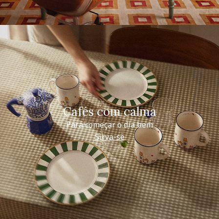
Cafés com calma
Para começar o dia bem
Sirva-se