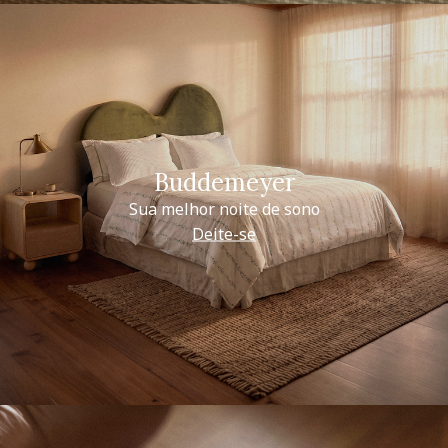
Buddemeyer
Sua melhor noite de sono
Deite-se