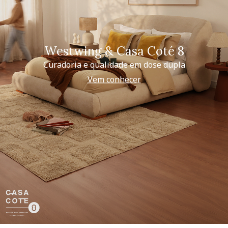
Westwing & Casa Coté 8
Curadoria e qualidade em dose dupla
Vem conhecer