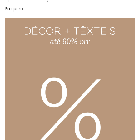
Eu quero