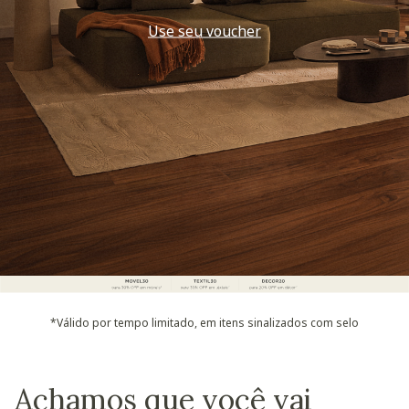
Use seu voucher
*Válido por tempo limitado, em itens sinalizados com selo
Achamos que você vai