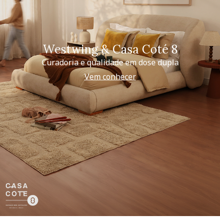
Westwing & Casa Coté 8
Curadoria e qualidade em dose dupla
Vem conhecer