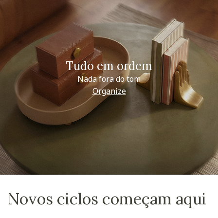
Tudo em ordem
Nada fora do tom
Organize
Novos ciclos começam aqui