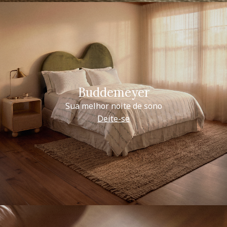
Buddemeyer
Sua melhor noite de sono
Deite-se