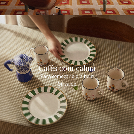
Cafés com calma
Para começar o dia bem
Sirva-se