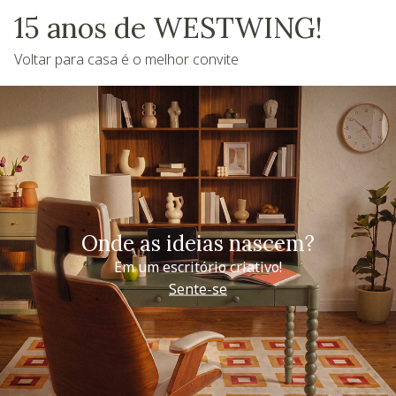
15 anos de WESTWING!
Voltar para casa é o melhor convite
Onde as ideias nascem?
Em um escritório criativo!
Sente-se