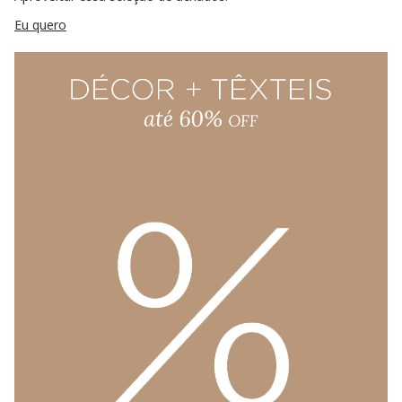
Eu quero