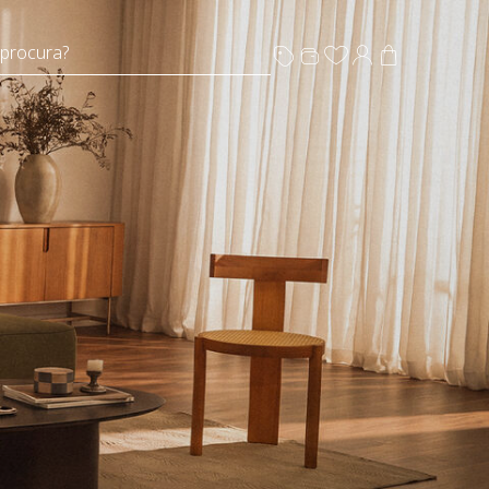
 procura?