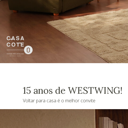
15 anos de WESTWING!
Voltar para casa é o melhor convite