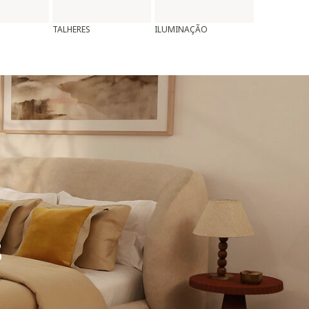
TALHERES
ILUMINAÇÃO
ALMOFADAS
8