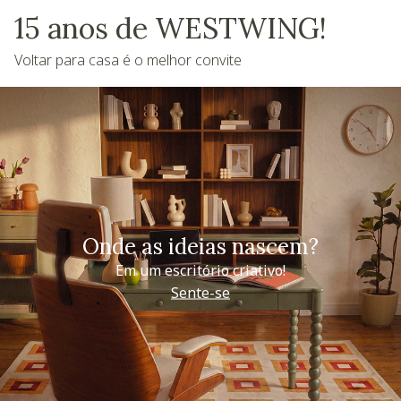
15 anos de WESTWING!
Voltar para casa é o melhor convite
Onde as ideias nascem?
Em um escritório criativo!
Sente-se