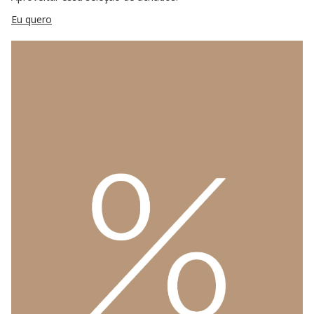
Eu quero