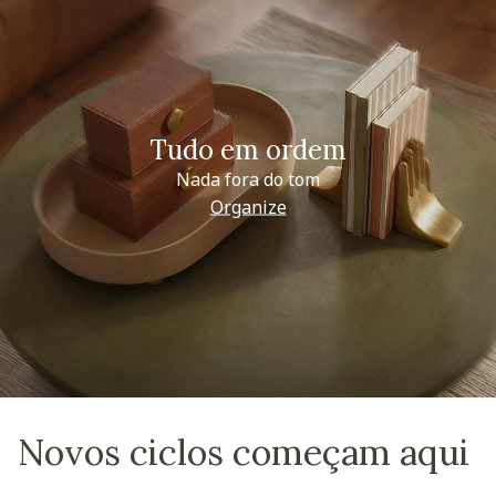
Tudo em ordem
Nada fora do tom
Organize
Novos ciclos começam aqui