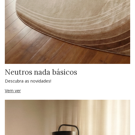
Neutros nada básicos
Descubra as novidades!
Vem ver