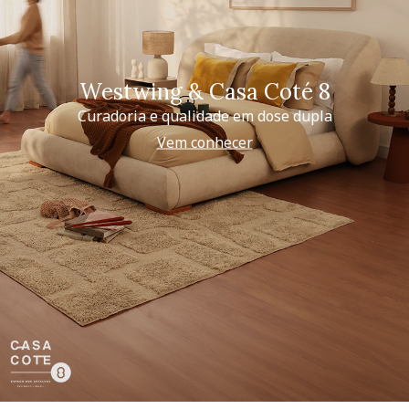
Westwing & Casa Coté 8
Curadoria e qualidade em dose dupla
Vem conhecer