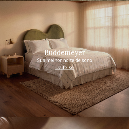
Buddemeyer
Sua melhor noite de sono
Deite-se