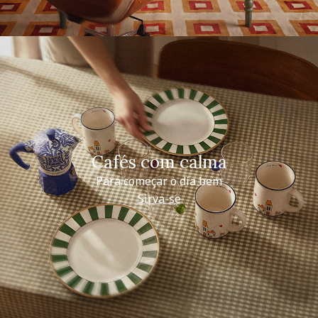
Cafés com calma
Para começar o dia bem
Sirva-se