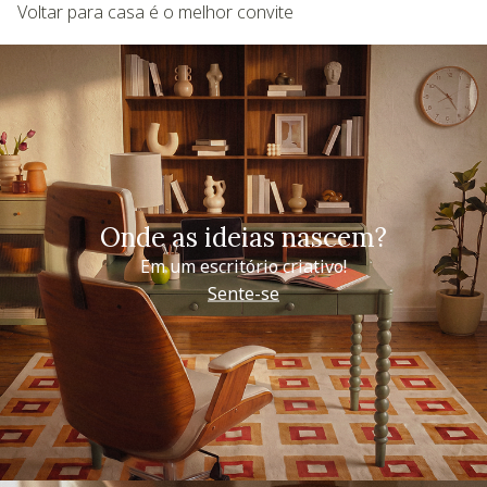
Voltar para casa é o melhor convite
Onde as ideias nascem?
Em um escritório criativo!
Sente-se