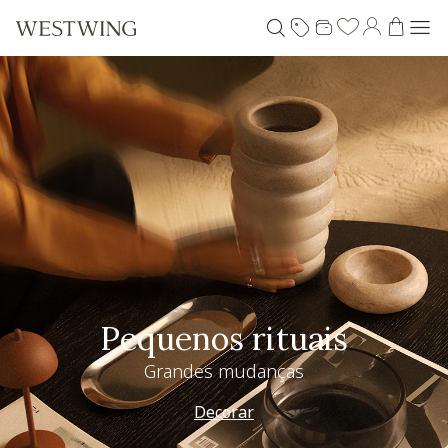
Pequenos rituais
Grandes mudanças
Decorar