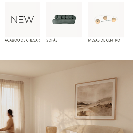
ACABOU DE CHEGAR
SOFÁS
MESAS DE CENTRO
T