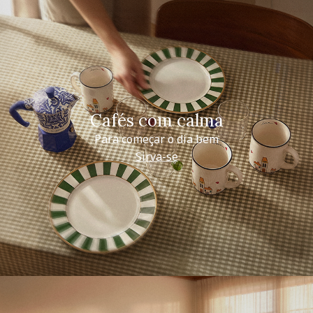
Cafés com calma
Para começar o dia bem
Sirva-se