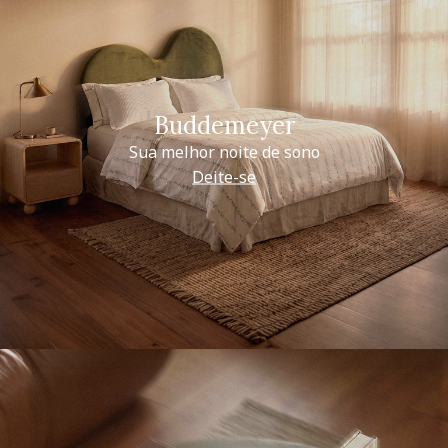
Buddemeyer
Sua melhor noite de sono
Deite-se