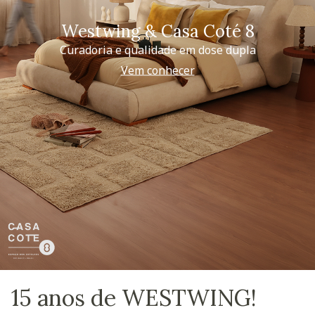
Westwing & Casa Coté 8
Curadoria e qualidade em dose dupla
Vem conhecer
15 anos de WESTWING!