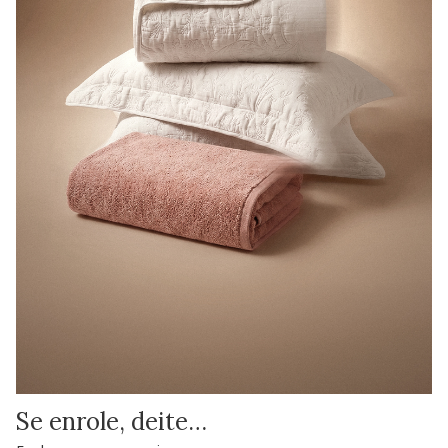
Se enrole, deite…