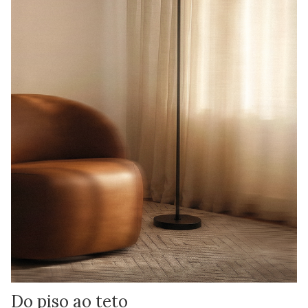
Do piso ao teto