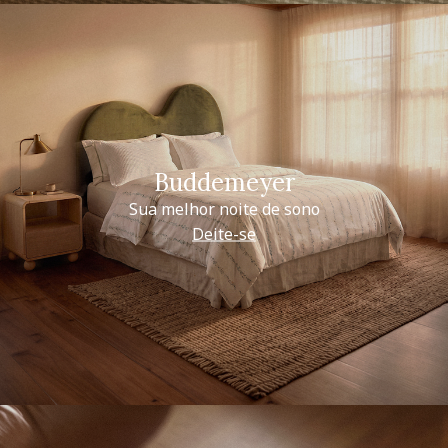
Buddemeyer
Sua melhor noite de sono
Deite-se