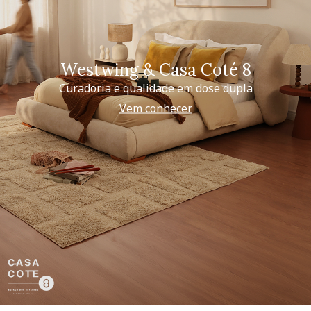
Westwing & Casa Coté 8
Curadoria e qualidade em dose dupla
Vem conhecer