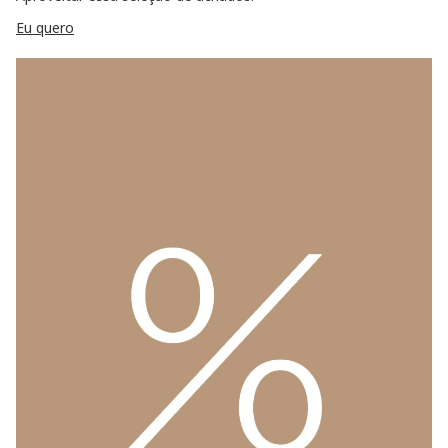
Eu quero