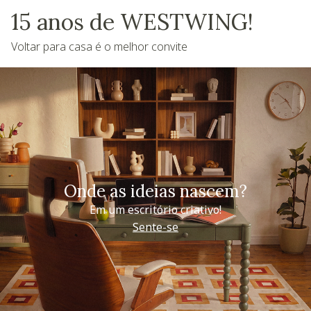
15 anos de WESTWING!
Voltar para casa é o melhor convite
Onde as ideias nascem?
Em um escritório criativo!
Sente-se