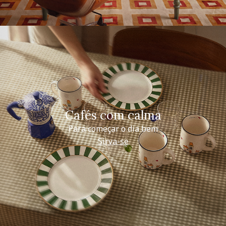
Cafés com calma
Para começar o dia bem
Sirva-se