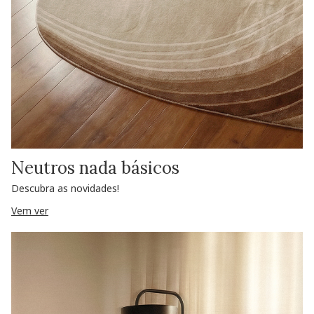
Neutros nada básicos
Descubra as novidades!
Vem ver