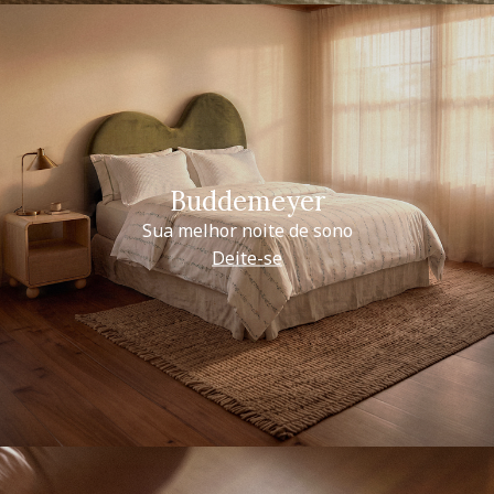
Buddemeyer
Sua melhor noite de sono
Deite-se