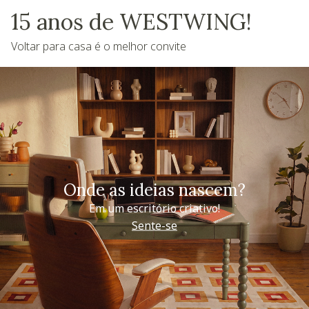
15 anos de WESTWING!
Voltar para casa é o melhor convite
Onde as ideias nascem?
Em um escritório criativo!
Sente-se