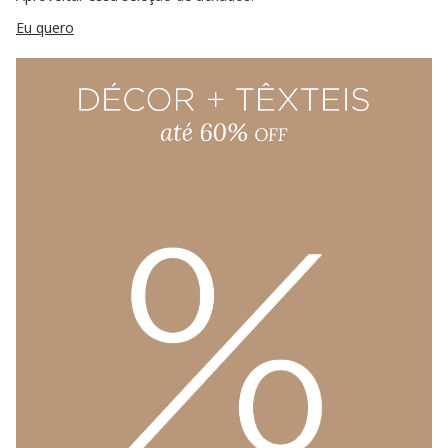
Eu quero