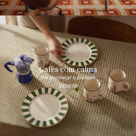
Cafés com calma
Para começar o dia bem
Sirva-se