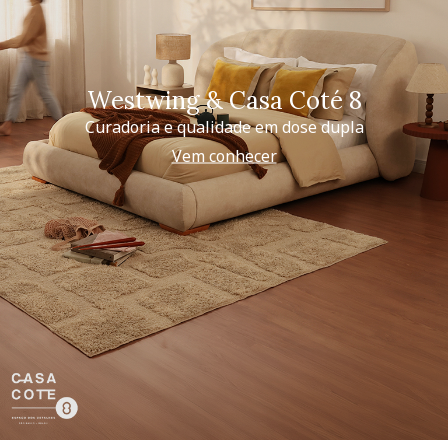
Westwing & Casa Coté 8
Curadoria e qualidade em dose dupla
Vem conhecer