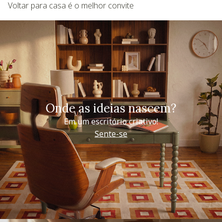
Voltar para casa é o melhor convite
Onde as ideias nascem?
Em um escritório criativo!
Sente-se