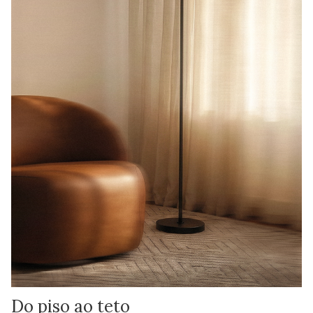
Do piso ao teto