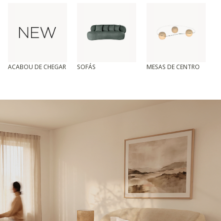
ACABOU DE CHEGAR
SOFÁS
MESAS DE CENTRO
T