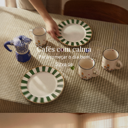
Cafés com calma
Para começar o dia bem
Sirva-se