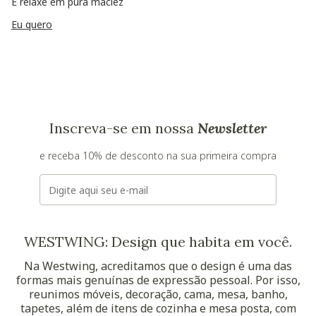
E relaxe em pura maciez
Eu quero
Inscreva-se em nossa
Newsletter
e receba 10% de desconto na sua primeira compra
E-mail
WESTWING: Design que habita em você.
Na Westwing, acreditamos que o design é uma das
formas mais genuínas de expressão pessoal. Por isso,
reunimos móveis, decoração, cama, mesa, banho,
tapetes, além de itens de cozinha e mesa posta, com