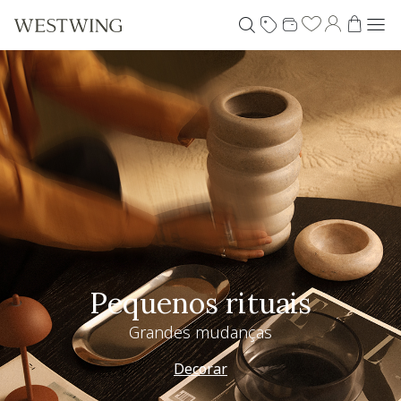
Pequenos rituais
Grandes mudanças
Decorar