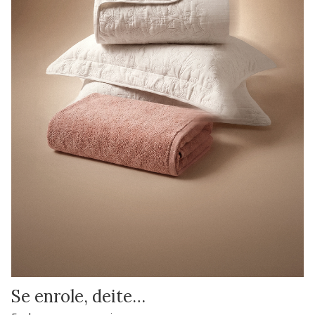
Se enrole, deite…