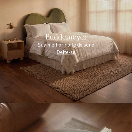
Buddemeyer
Sua melhor noite de sono
Deite-se