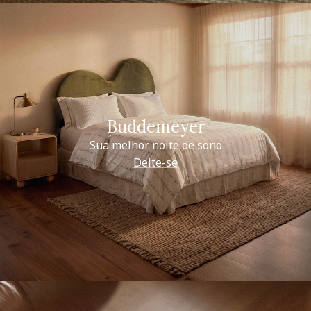
Buddemeyer
Sua melhor noite de sono
Deite-se