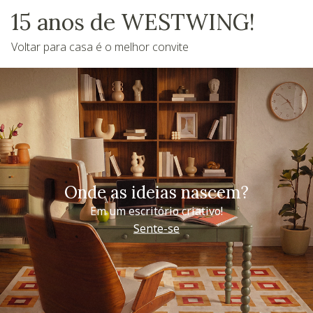
15 anos de WESTWING!
Voltar para casa é o melhor convite
Onde as ideias nascem?
Em um escritório criativo!
Sente-se