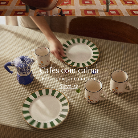
Cafés com calma
Para começar o dia bem
Sirva-se