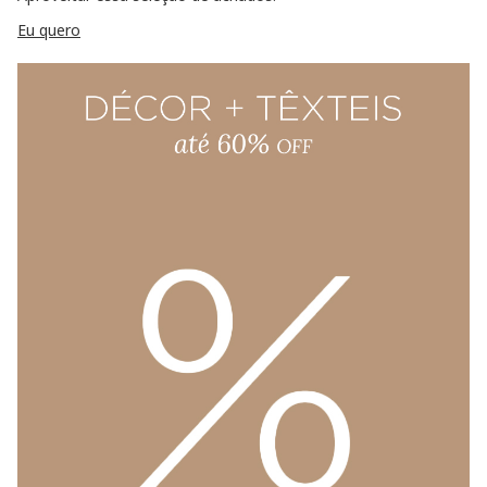
Eu quero