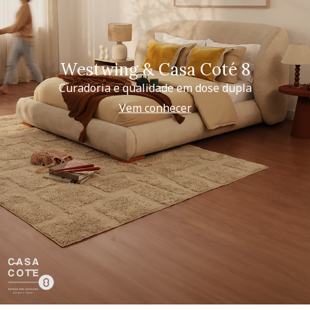
Westwing & Casa Coté 8
Curadoria e qualidade em dose dupla
Vem conhecer