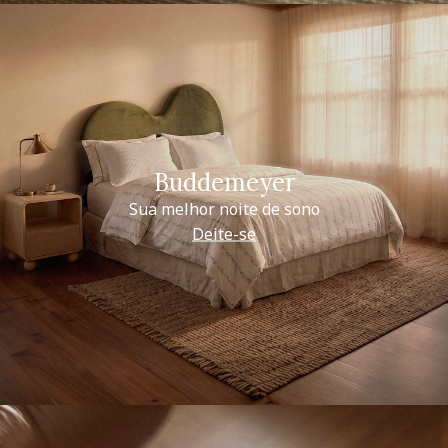
Buddemeyer
Sua melhor noite de sono
Deite-se