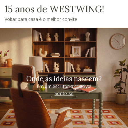
15 anos de WESTWING!
Voltar para casa é o melhor convite
Onde as ideias nascem?
Em um escritório criativo!
Sente-se