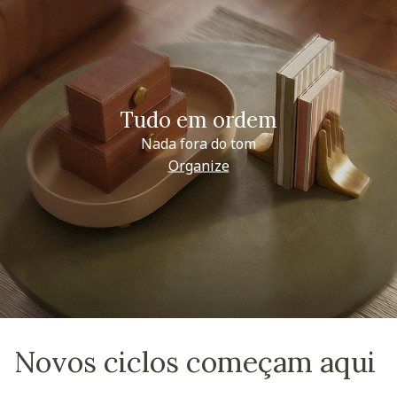
Tudo em ordem
Nada fora do tom
Organize
Novos ciclos começam aqui