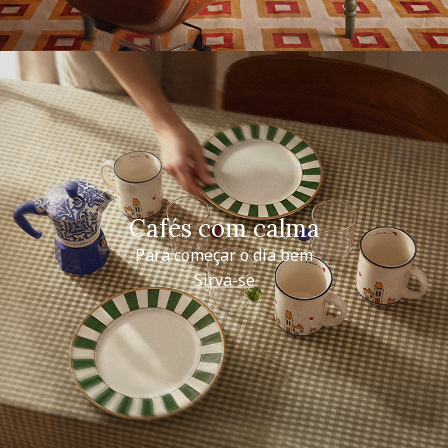
Cafés com calma
Para começar o dia bem
Sirva-se