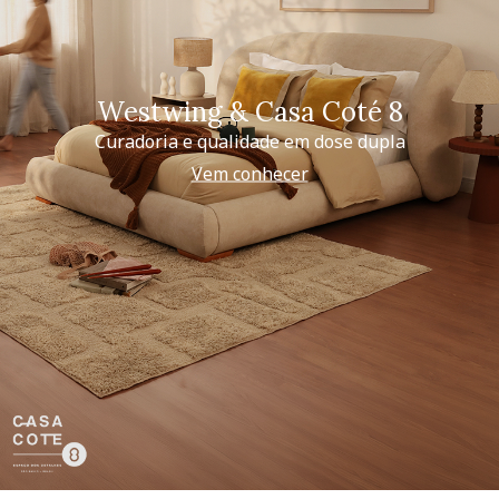
Westwing & Casa Coté 8
Curadoria e qualidade em dose dupla
Vem conhecer