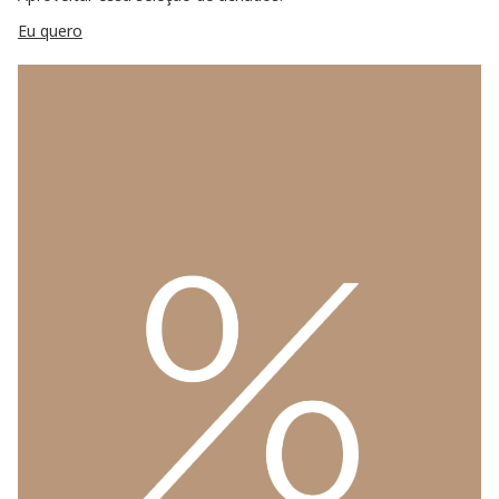
Eu quero