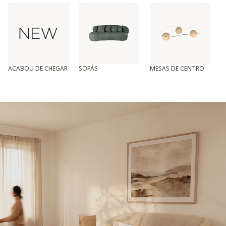
ACABOU DE CHEGAR
SOFÁS
MESAS DE CENTRO
T