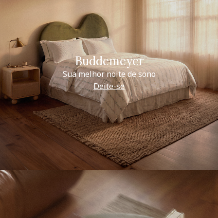
Buddemeyer
Sua melhor noite de sono
Deite-se