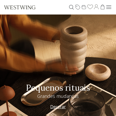
Pequenos rituais
Grandes mudanças
Decorar