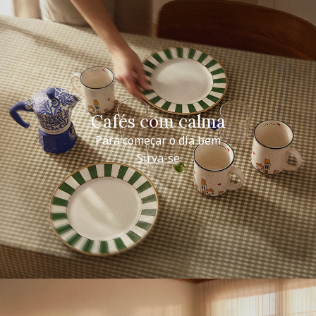
Cafés com calma
Para começar o dia bem
Sirva-se