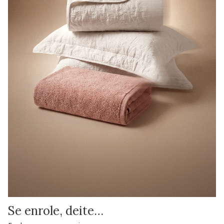
Se enrole, deite…