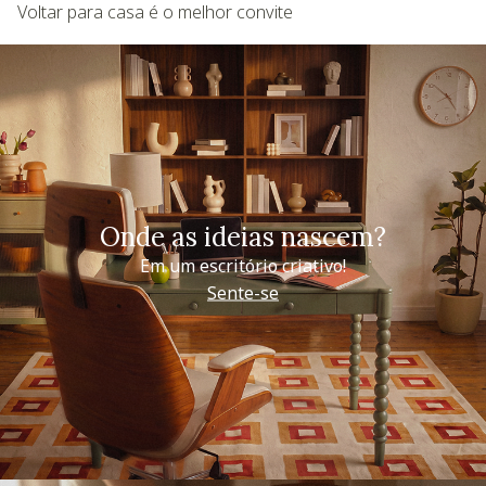
Voltar para casa é o melhor convite
Onde as ideias nascem?
Em um escritório criativo!
Sente-se