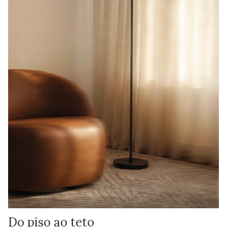
Do piso ao teto