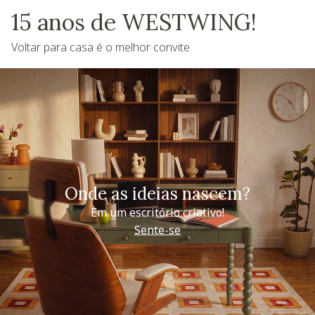
15 anos de WESTWING!
Voltar para casa é o melhor convite
Onde as ideias nascem?
Em um escritório criativo!
Sente-se