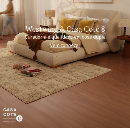
Westwing & Casa Coté 8
Curadoria e qualidade em dose dupla
Vem conhecer