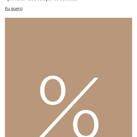
Eu quero