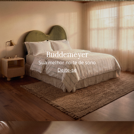
Buddemeyer
Sua melhor noite de sono
Deite-se