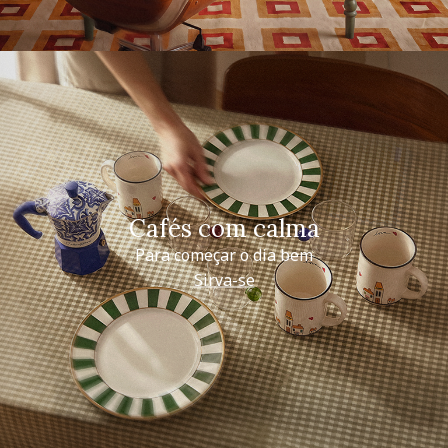
Cafés com calma
Para começar o dia bem
Sirva-se