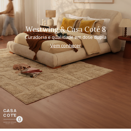
Westwing & Casa Coté 8
Curadoria e qualidade em dose dupla
Vem conhecer