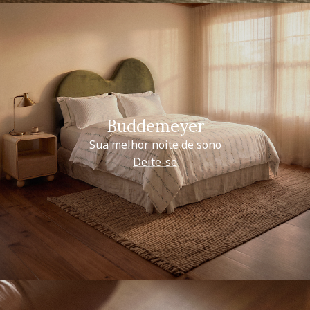
Buddemeyer
Sua melhor noite de sono
Deite-se