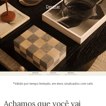
Vem ver
*Válido por tempo limitado, em itens sinalizados com selo
Achamos que você vai