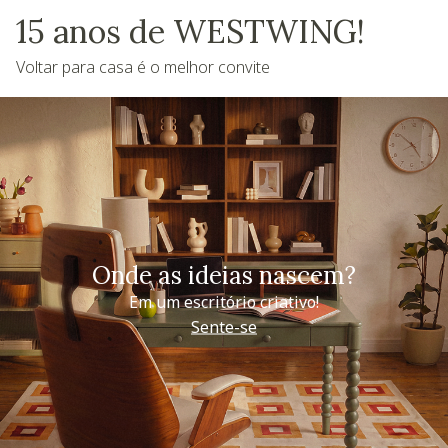
15 anos de WESTWING!
Voltar para casa é o melhor convite
Onde as ideias nascem?
Em um escritório criativo!
Sente-se