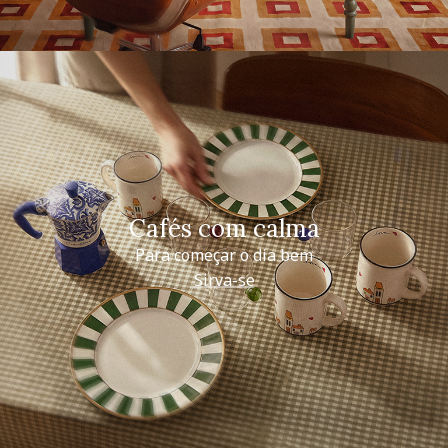
Cafés com calma
Para começar o dia bem
Sirva-se