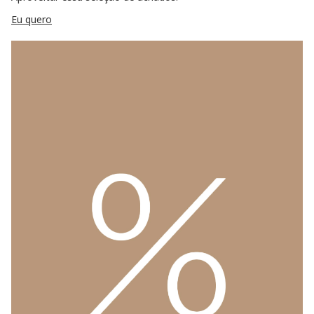
Eu quero