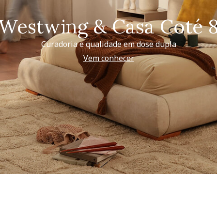
Westwing & Casa Coté 
Curadoria e qualidade em dose dupla
Vem conhecer