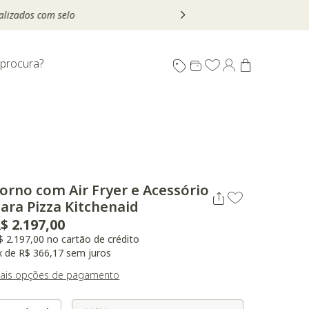
 procura?
orno com Air Fryer e Acessório
ara Pizza Kitchenaid
$ 2.197,00
$ 2.197,00 no cartão de crédito
x de R$ 366,17 sem juros
ais opções de pagamento
Selecione o Tamanho