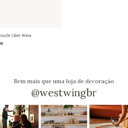
oucle Liber Areia
00
Bem mais que uma loja de decoração
@westwingbr