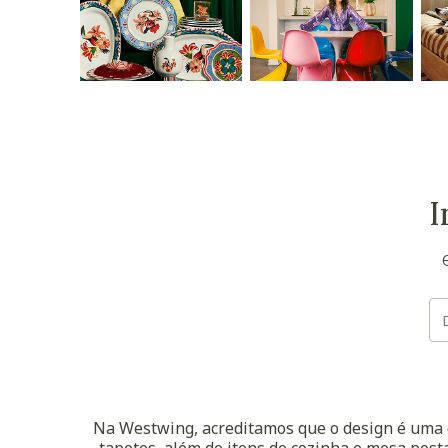
I
Na Westwing, acreditamos que o design é uma d