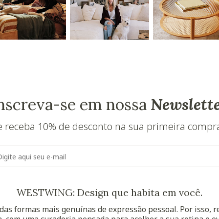
nscreva-se em nossa
Newslett
e receba 10% de desconto na sua primeira compr
E-mail
WESTWING: Design que habita em você.
as formas mais genuínas de expressão pessoal. Por isso, 