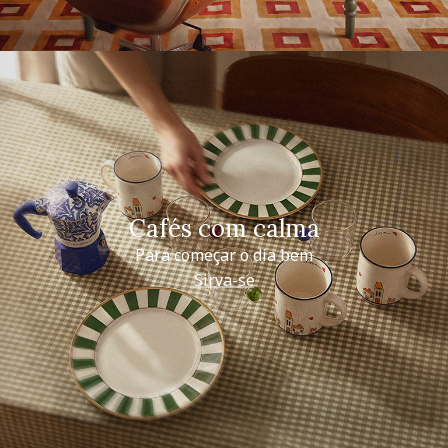
Cafés com calma
Para começar o dia bem
Sirva-se