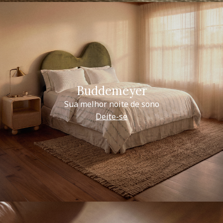
Buddemeyer
Sua melhor noite de sono
Deite-se