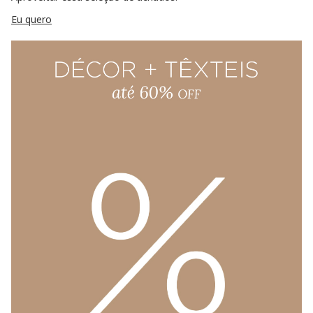
Eu quero