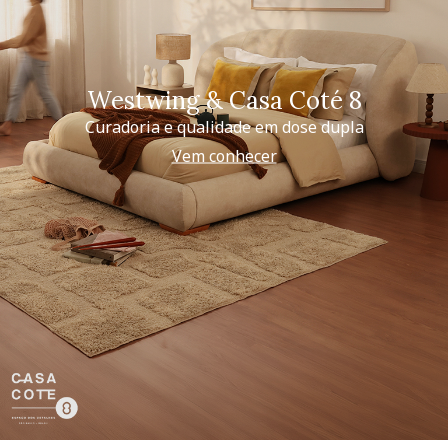
Westwing & Casa Coté 8
Curadoria e qualidade em dose dupla
Vem conhecer