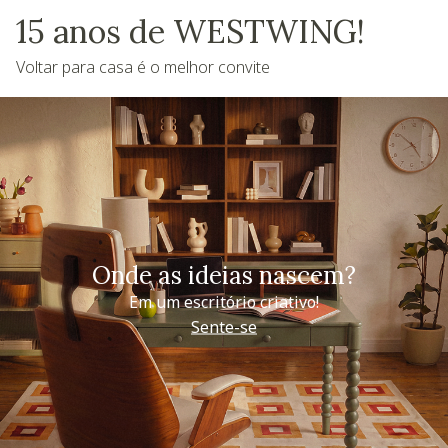
15 anos de WESTWING!
Voltar para casa é o melhor convite
Onde as ideias nascem?
Em um escritório criativo!
Sente-se