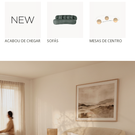
ACABOU DE CHEGAR
SOFÁS
MESAS DE CENTRO
T