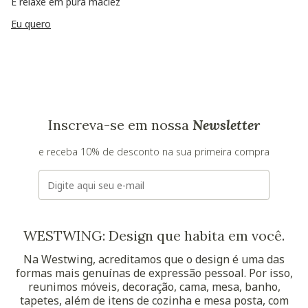
E relaxe em pura maciez
Eu quero
Inscreva-se em nossa
Newsletter
e receba 10% de desconto na sua primeira compra
E-mail
WESTWING: Design que habita em você.
Na Westwing, acreditamos que o design é uma das
formas mais genuínas de expressão pessoal. Por isso,
reunimos móveis, decoração, cama, mesa, banho,
tapetes, além de itens de cozinha e mesa posta, com