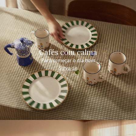
Cafés com calma
Para começar o dia bem
Sirva-se