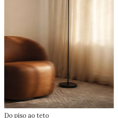
Do piso ao teto