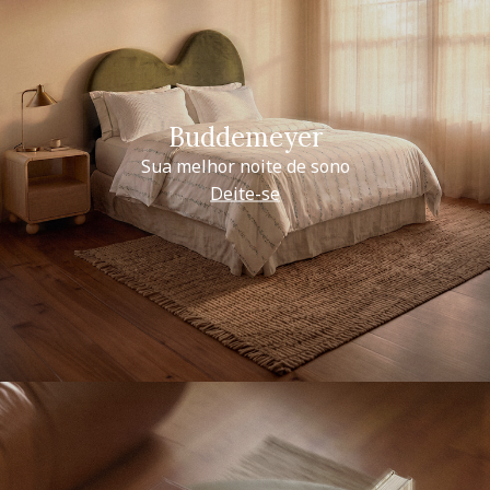
Buddemeyer
Sua melhor noite de sono
Deite-se