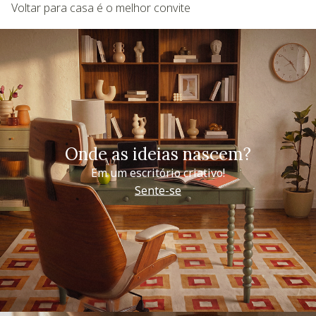
Voltar para casa é o melhor convite
Onde as ideias nascem?
Em um escritório criativo!
Sente-se