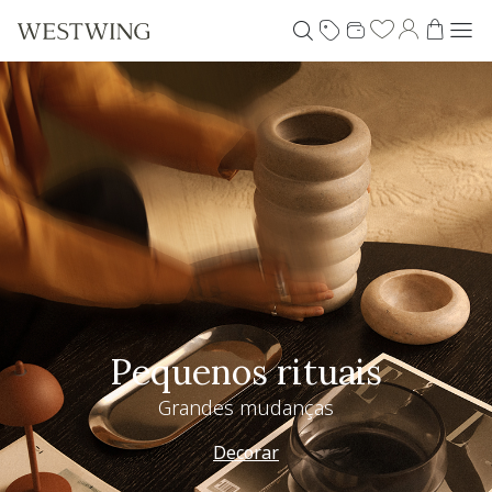
Pequenos rituais
Grandes mudanças
Decorar