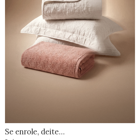
Se enrole, deite…