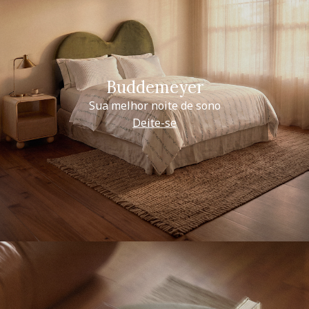
Buddemeyer
Sua melhor noite de sono
Deite-se