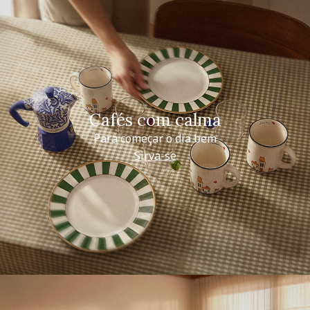
Cafés com calma
Para começar o dia bem
Sirva-se