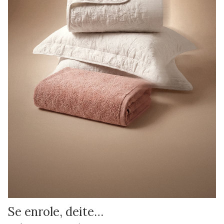
Se enrole, deite…