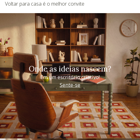
Voltar para casa é o melhor convite
Onde as ideias nascem?
Em um escritório criativo!
Sente-se