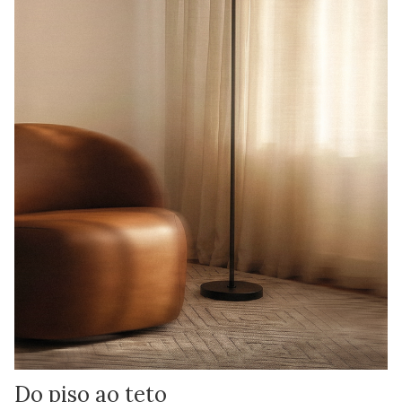
Do piso ao teto