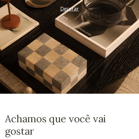
Decorar
Achamos que você vai
gostar