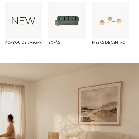
ACABOU DE CHEGAR
SOFÁS
MESAS DE CENTRO
T