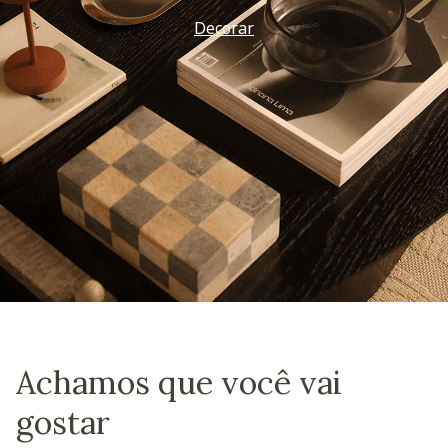
Decorar
Achamos que você vai
gostar