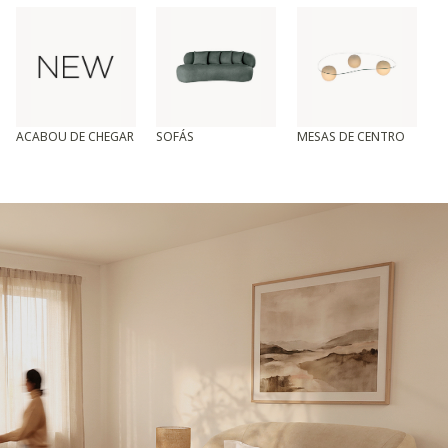
ACABOU DE CHEGAR
SOFÁS
MESAS DE CENTRO
T