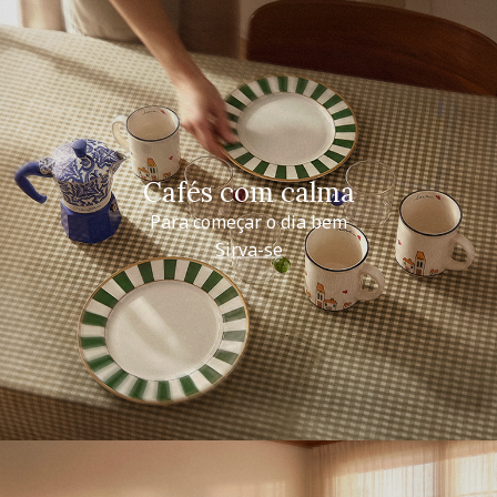
Cafés com calma
Para começar o dia bem
Sirva-se