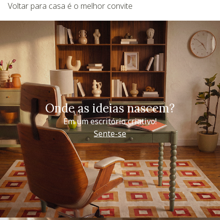
Voltar para casa é o melhor convite
Onde as ideias nascem?
Em um escritório criativo!
Sente-se