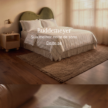
Buddemeyer
Sua melhor noite de sono
Deite-se