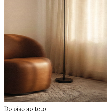
Do piso ao teto