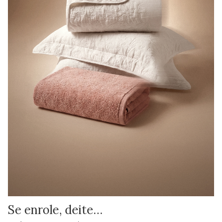
Se enrole, deite…