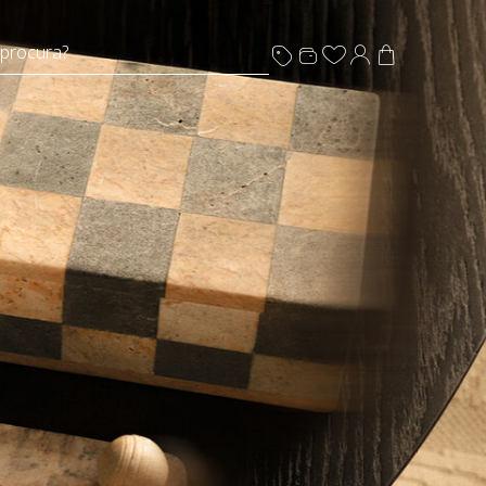
 procura?