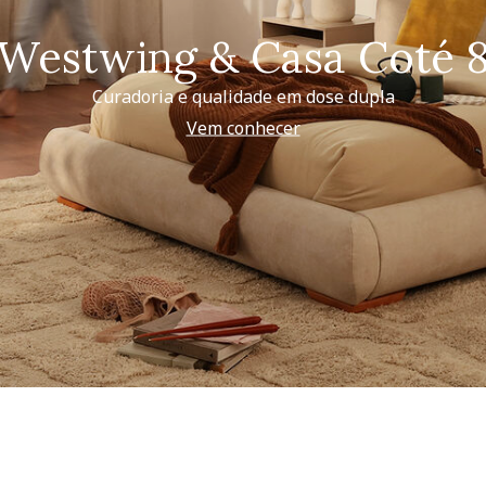
Westwing & Casa Coté 
Curadoria e qualidade em dose dupla
Vem conhecer