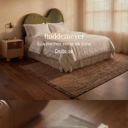
Buddemeyer
Sua melhor noite de sono
Deite-se