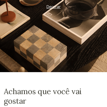
Decorar
Achamos que você vai
gostar