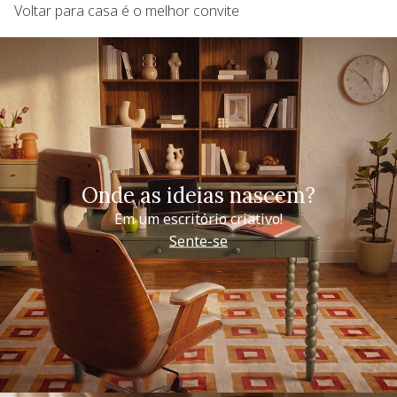
Voltar para casa é o melhor convite
Onde as ideias nascem?
Em um escritório criativo!
Sente-se