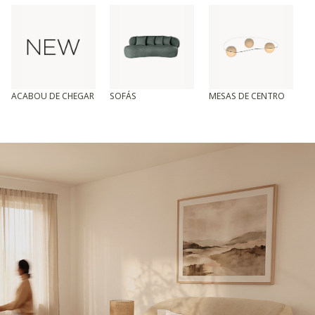
ACABOU DE CHEGAR
SOFÁS
MESAS DE CENTRO
T