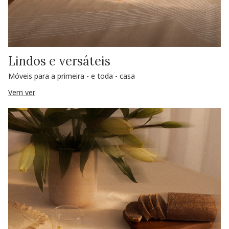
Lindos e versáteis
Móveis para a primeira - e toda - casa
Vem ver