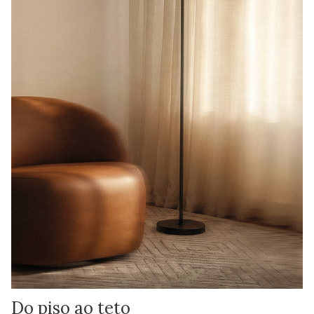
Do piso ao teto