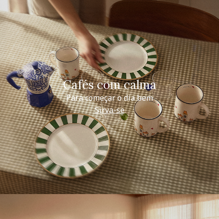
Cafés com calma
Para começar o dia bem
Sirva-se