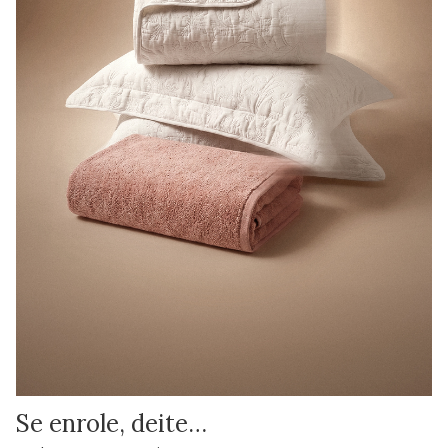
Se enrole, deite…