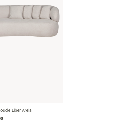
oucle Liber Areia
00