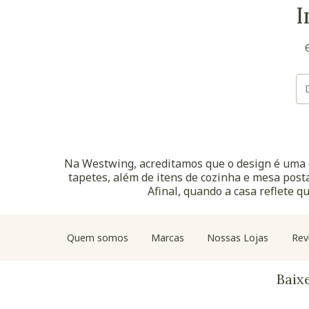
I
Na Westwing, acreditamos que o design é uma d
tapetes, além de itens de cozinha e mesa posta
Afinal, quando a casa reflete q
Quem somos
Marcas
Nossas Lojas
Rev
Baix