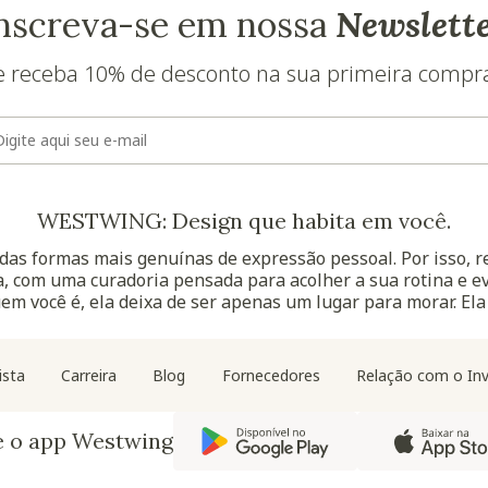
nscreva-se em nossa
Newslett
e receba 10% de desconto na sua primeira compr
E-mail
WESTWING: Design que habita em você.
as formas mais genuínas de expressão pessoal. Por isso, 
, com uma curadoria pensada para acolher a sua rotina e ev
uem você é, ela deixa de ser apenas um lugar para morar. Ela
Navegação do rodapé
ista
Carreira
Blog
Fornecedores
Relação com o Inv
e o app Westwing