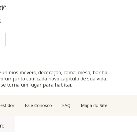
er
a
reunimos móveis, decoração, cama, mesa, banho,
oluir junto com cada novo capítulo de sua vida.
 se torna um lugar para habitar.
estidor
Fale Conosco
FAQ
Mapa do Site