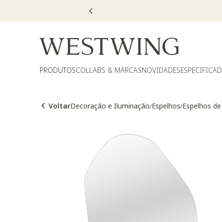
PRODUTOS
COLLABS & MARCAS
NOVIDADES
ESPECIFICA
Voltar
Decoração e Iluminação
Espelhos
Espelhos de
/
/