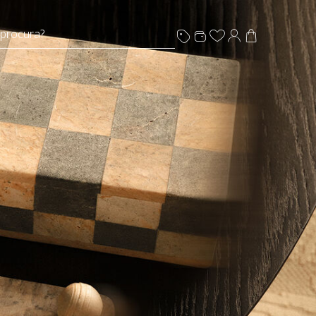
 procura?