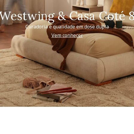
Westwing & Casa Coté 
Curadoria e qualidade em dose dupla
Vem conhecer