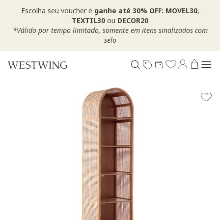
Escolha seu voucher e
ganhe até 30% OFF: MOVEL30
,
TEXTIL30
ou
DECOR20
*Válido por tempo limitado, somente em itens sinalizados com
selo