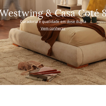
Westwing & Casa Coté 
Curadoria e qualidade em dose dupla
Vem conhecer