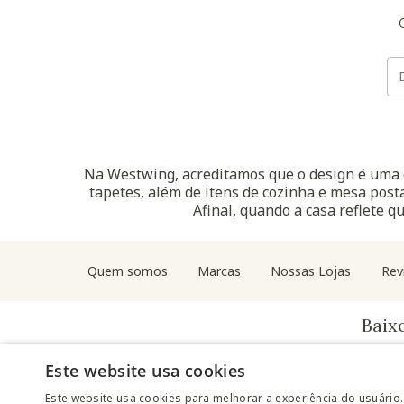
Na Westwing, acreditamos que o design é uma d
tapetes, além de itens de cozinha e mesa posta
Afinal, quando a casa reflete q
Quem somos
Marcas
Nossas Lojas
Rev
Baix
Este website usa cookies
Este website usa cookies para melhorar a experiência do usuário.