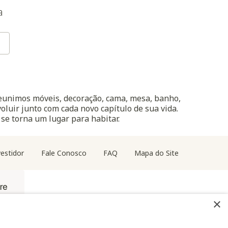
a
reunimos móveis, decoração, cama, mesa, banho,
oluir junto com cada novo capítulo de sua vida.
 se torna um lugar para habitar.
estidor
Fale Conosco
FAQ
Mapa do Site
×