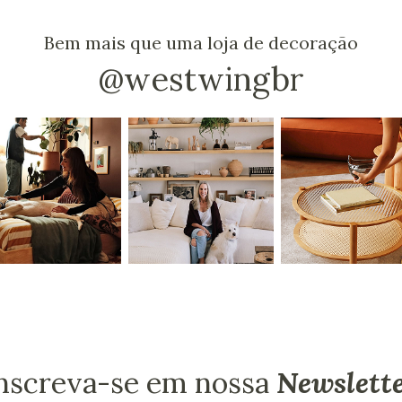
Bem mais que uma loja de decoração
@westwingbr
nscreva-se em nossa
Newslett