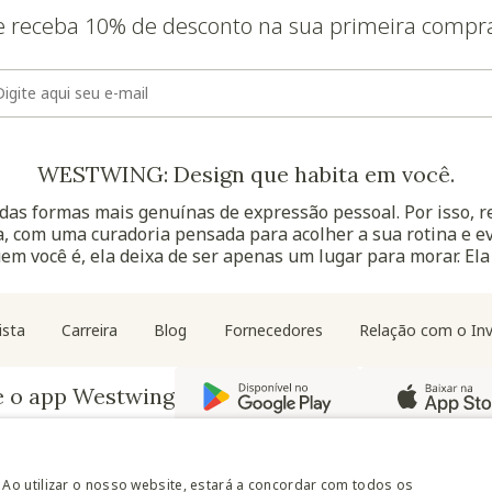
e receba 10% de desconto na sua primeira compr
E-mail
WESTWING: Design que habita em você.
as formas mais genuínas de expressão pessoal. Por isso, 
, com uma curadoria pensada para acolher a sua rotina e ev
uem você é, ela deixa de ser apenas um lugar para morar. Ela
Navegação do rodapé
ista
Carreira
Blog
Fornecedores
Relação com o Inv
e o app Westwing
 Ao utilizar o nosso website, estará a concordar com todos os