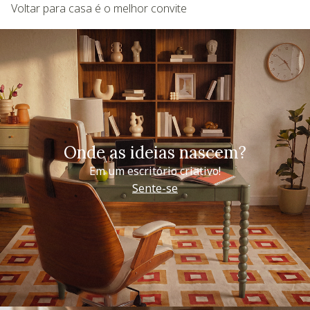
Voltar para casa é o melhor convite
Onde as ideias nascem?
Em um escritório criativo!
Sente-se