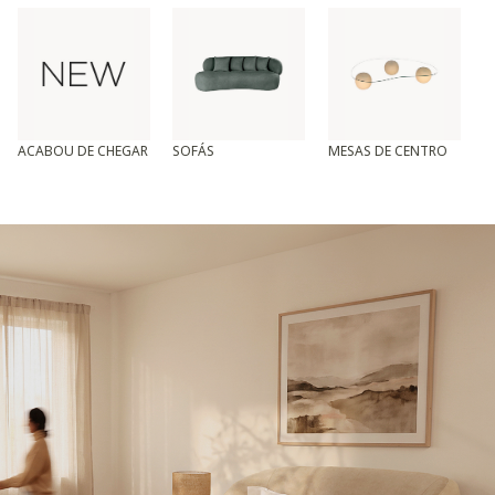
ACABOU DE CHEGAR
SOFÁS
MESAS DE CENTRO
T