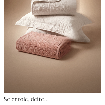
Se enrole, deite…