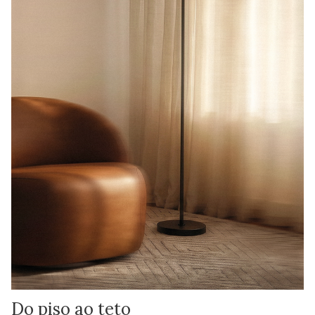
Do piso ao teto