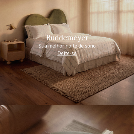
Buddemeyer
Sua melhor noite de sono
Deite-se