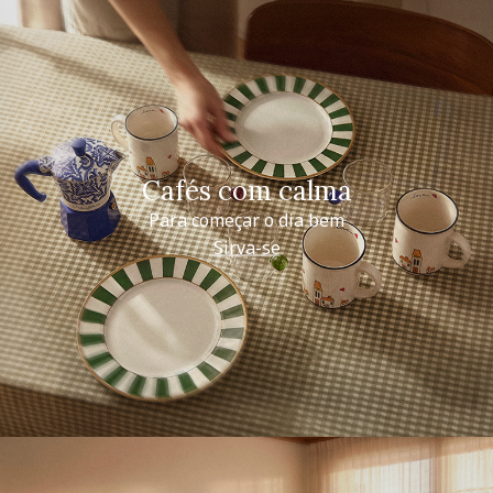
Cafés com calma
Para começar o dia bem
Sirva-se