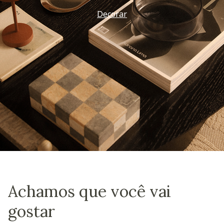
Vem ver
Achamos que você vai
gostar