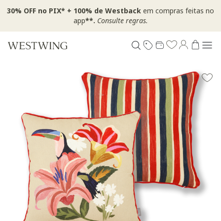
30% OFF no PIX* + 100% de Westback
em compras feitas no
app
**.
Consulte regras.